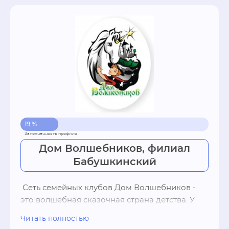
19 %
Дом Волшебников, филиал
Бабушкинский
 Сеть семейных клубов Дом Волшебников - 
это волшебная сказочная страна детства. У 
клуба есть 2 филиала: Бабушкинский (г. 
Читать полностью
Москва, Староватутинский проезд, д. 17) и 