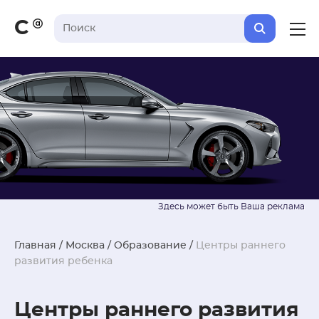
С
Главная
/
Москва
/
Образование
/
Центры раннего
развития ребенка
Центры раннего развития