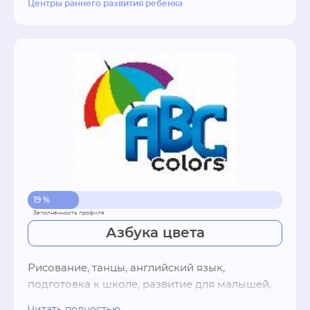
Центры раннего развития ребенка
здоровьесберегающие технологии
19 %
Азбука цвета
Рисование, танцы, английский язык, 
подготовка к школе, развитие для малышей, 
логоритмика, логопед, психолог