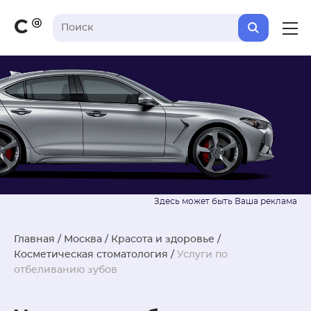
С
Главная
/
Москва
/
Красота и здоровье
/
Косметическая стоматология
/
Услуги по
отбеливанию зубов