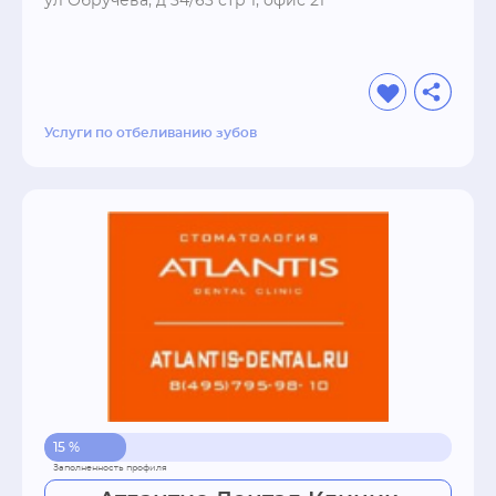
ул Обручева, д 34/63 стр 1, офис 21
Услуги по отбеливанию зубов
15 %