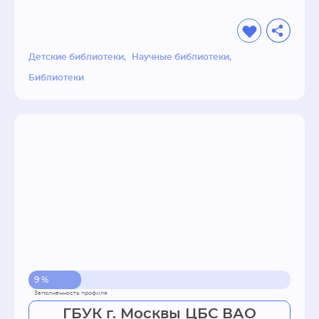
Вт.-сб.: 11.00-19.00,

Вс., пн.: выходной.
Детские библиотеки
Научные библиотеки
Библиотеки
9 %
ГБУК г. Москвы ЦБС ВАО