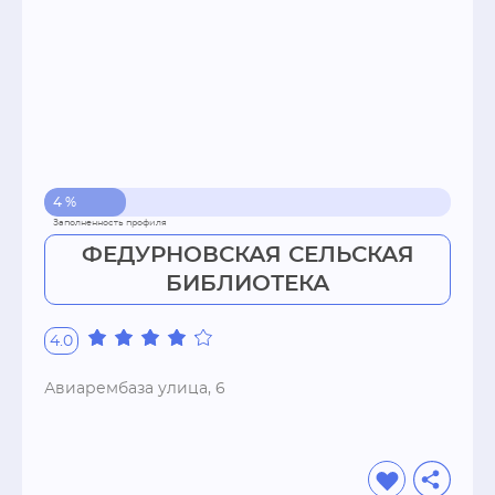
4 %
ФЕДУРНОВСКАЯ СЕЛЬСКАЯ
БИБЛИОТЕКА
4.0
Авиарембаза улица, 6