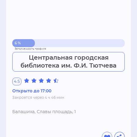
6 %
Центральная городская
библиотека им. Ф.И. Тютчева
4.5
Открыто до 17:00
Закроется через 4 ч 46 мин
Балашиха, Славы площадь, 1