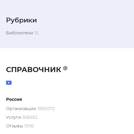
Рубрики
Библиотеки
13
СПРАВОЧНИК
Россия
Организации
3592072
Услуги
506552
Отзывы
15116