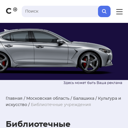
С
Главная
/
Московская область
/
Балашиха
/
Культура и
искусство
/
Библиотечные учреждения
Библиотечные