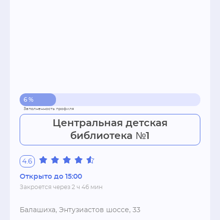
6 %
Центральная детская
библиотека №1
4.6
Открыто до 15:00
Закроется через 2 ч 46 мин
Балашиха, Энтузиастов шоссе, 33