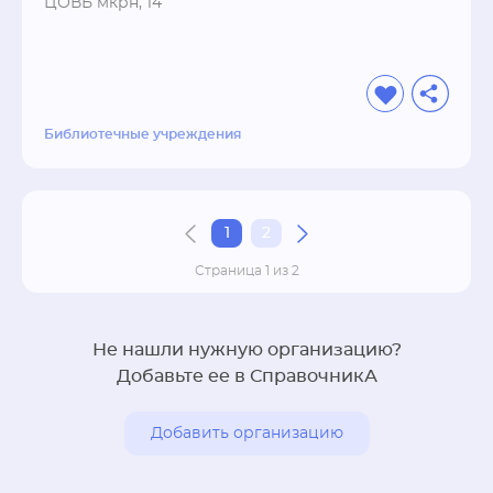
ЦОВБ мкрн, 14
Библиотечные учреждения
1
2
Страница 1 из 2
Не нашли нужную организацию?
Добавьте ее в СправочникА
Добавить организацию