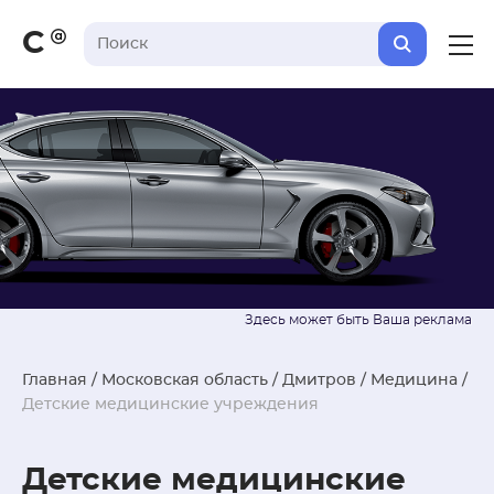
С
Главная
/
Московская область
/
Дмитров
/
Медицина
/
Детские медицинские учреждения
Детские медицинские