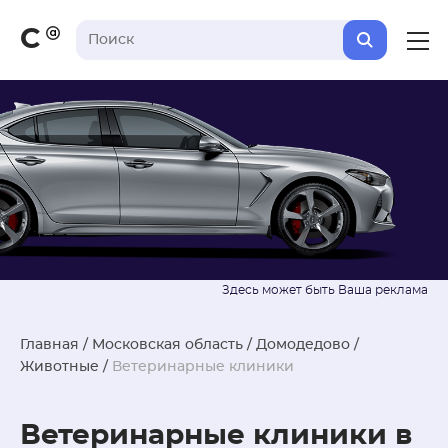
С
Главная
/
Московская область
/
Домодедово
/
Животные
/
Ветеринарные клиники
Ветеринарные клиники в