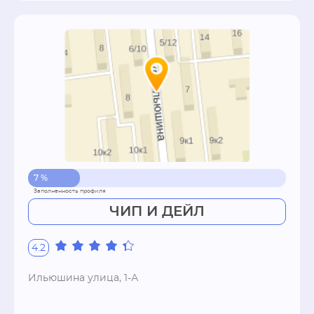
7 %
ЧИП И ДЕЙЛ
4.2
Ильюшина улица, 1-А