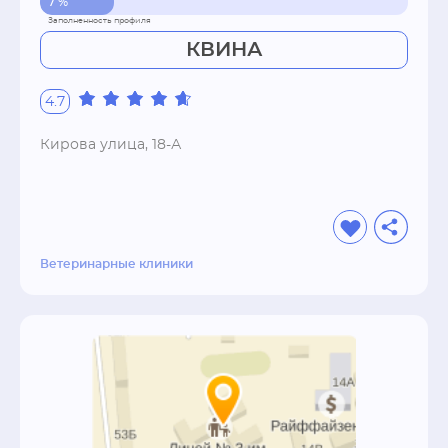
7 %
КВИНА
4.7
Кирова улица, 18-А
Ветеринарные клиники