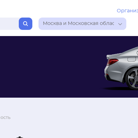
Органи
Москва и Московская область
ость