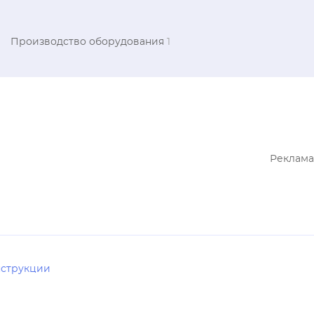
Производство оборудования
1
Реклама
струкции