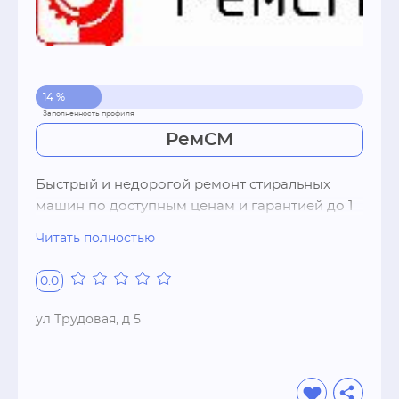
14 %
РемСМ
Быстрый и недорогой ремонт стиральных 
машин по доступным ценам и гарантией до 1 
года
Читать полностью
0.0
ул Трудовая, д 5