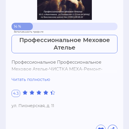
14 %
Профессиональное Меховое
Ателье
Профессиональное Профессиональное 
Меховое Ателье-ЧИСТКА МЕХА-Ремонт-
Пошив-ПерекройМЕХА - КОЖИ - ДУБЛеНОК-
Читать полностью
Ремонт одежды
4.3
ул. Пионерская, д. 11