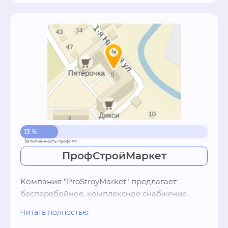
13 %
ПрофСтройМаркет
Компания "ProStroyMarket" предлагает 
бесперебойное, комплексное снабжение 
любых строительных объектов г. Москвы и 
Читать полностью
Московской области качественными 