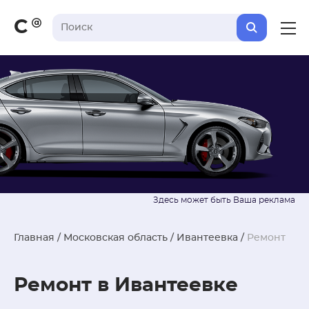
С
Главная
/
Московская область
/
Ивантеевка
/
Ремонт
Ремонт в Ивантеевке