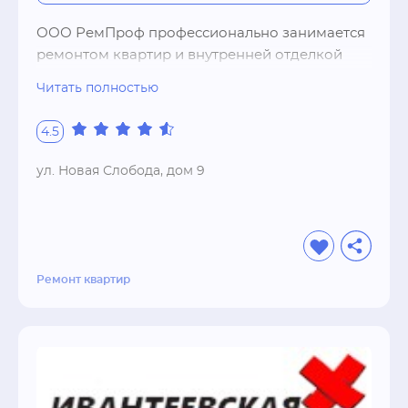
ООО РемПроф профессионально занимается 
ремонтом квартир и внутренней отделкой 
помещений. Ремонт ванной, кухни, комнаты, 
Читать полностью
квартиры, коттеджа, таунхауса, офиса. 
Поставка черновых материалов.
4.5
ул. Новая Слобода, дом 9
Ремонт квартир