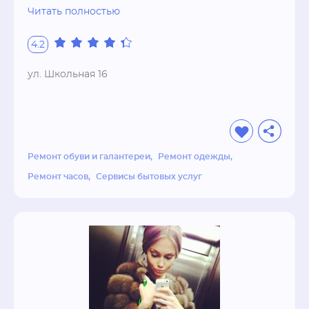
чемоданов.ДОСТАВКАВыезд мастера на дом 
Читать полностью
и в офис, Доставка Ивантеевка и Королев 
БЕСПЛАТНО. гарантия качества
4.2
ул. Школьная 16
Ремонт обуви и галантереи
Ремонт одежды
Ремонт часов
Сервисы бытовых услуг