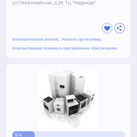
ул.Первомайская, д.29, ТЦ "Надежда"
сделать и рассчитать заявку на сайте, либо 
связавшись с нашими специалистами по 
телефону
Компьютерный ремонт
Ремонт оргтехники
Компьютерная техника и программное обеспечение
15 %