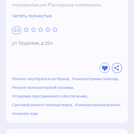
модернизация.Расходные материалы. 
Заправка картриджей. Ремонт 
Читать полностью
компьютеров,ноутбуков,принтеров,планшето
в. Настройка программного обеспечения. 
0.0
Удаление вирусов.Восстановление данных.
ул Трудовая, д 25А
Ремонт ноутбуков и нетбуков
Компьютерная помощь
Ремонт компьютерной техники
Установка программного обеспечения
Срочный ремонт компьютеров
Компьютерный ремонт
показать еще