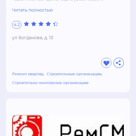
двухуровневые потолки любой сложности, 
Читать полностью
возможность нанесения любого рисунка, 
гарантия на все виды работ.Глянцевые, 
4.2
матовые, сатиновые, тканевые и другие видs 
потолков !
ул Богданова, д. 13
Ремонт квартир
Строительные организации
Строительно-монтажные организации