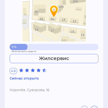
9 %
Жилсервис
4.6
Сейчас открыто
Королёв, Суворова, 16