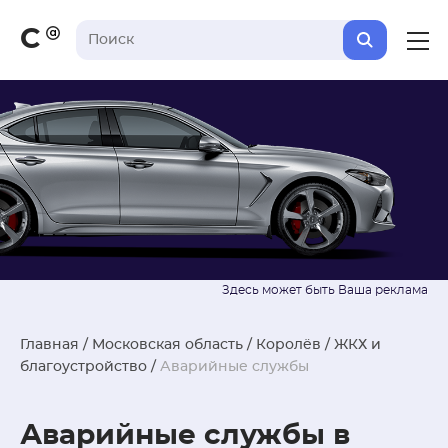
С
Главная
/
Московская область
/
Королёв
/
ЖКХ и
благоустройство
/
Аварийные службы
Аварийные службы в