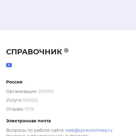
СПРАВОЧНИК
Россия
Организации
3591103
Услуги
506552
Отзывы
15116
Электронная почта
Вопросы по работе сайта:
web@spravochnika.ru