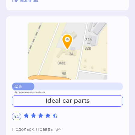
Шиномонтаж
12 %
Ideal car parts
4.5
Подольск, Правды, 34