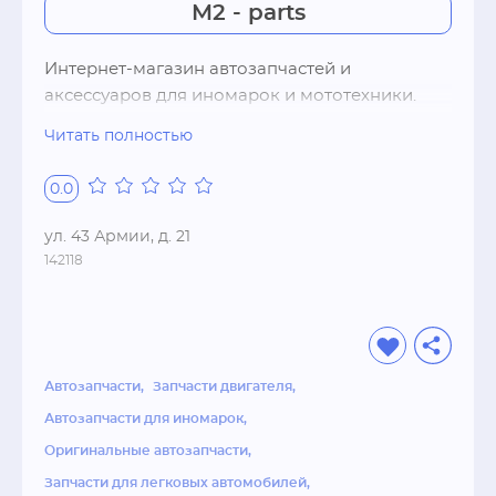
M2 - parts
Интернет-магазин автозапчастей и 
аксессуаров для иномарок и мототехники. 
Подбор запчастей в иллюстрированных 
Читать полностью
каталогах, бесплатная доставка по Подольску, 
нет предоплаты.
0.0
ул. 43 Армии, д. 21
142118
Автозапчасти
Запчасти двигателя
Автозапчасти для иномарок
Оригинальные автозапчасти
Запчасти для легковых автомобилей