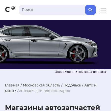
С
Главная
/
Московская область
/
Подольск
/
Авто и
мото
/
Автозапчасти для иномарок
Магазины автозапчастей