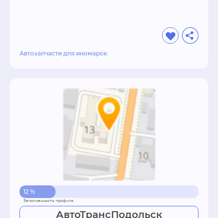
Автозапчасти для иномарок
12 %
АвтоТрансПодольск