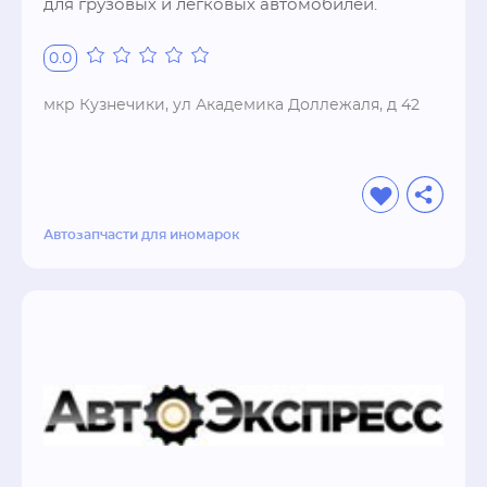
для грузовых и легковых автомобилей.
0.0
мкр Кузнечики, ул Академика Доллежаля, д 42
Автозапчасти для иномарок