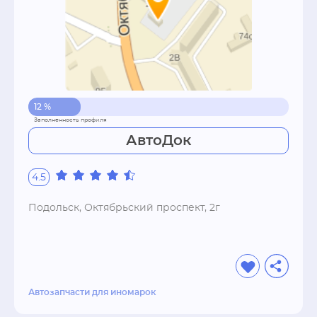
12 %
АвтоДок
4.5
Подольск, Октябрьский проспект, 2г
Автозапчасти для иномарок