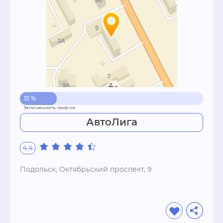
12 %
АвтоЛига
4.4
Подольск, Октябрьский проспект, 9