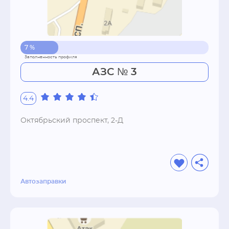
7 %
АЗС № 3
4.4
Октябрьский проспект, 2-Д
Автозаправки