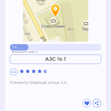
7 %
АЗС № 1
4.4
Клемента Готвальда улица, 4-А