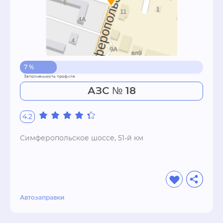
7 %
АЗС № 18
4.2
Симферопольское шоссе, 51-й км
Автозаправки