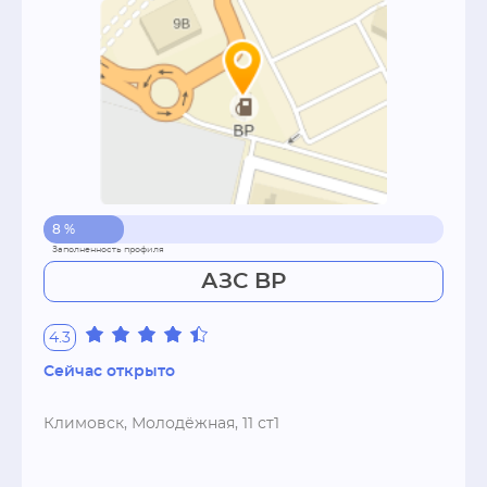
8 %
АЗС BP
4.3
Сейчас открыто
Климовск, Молодёжная, 11 ст1