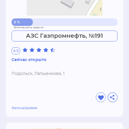
8 %
АЗС Газпромнефть, №191
4.5
Сейчас открыто
Подольск, Лапшенкова, 1
Автозаправки