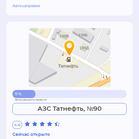
Автозаправки
11 %
АЗС Татнефть, №90
4.4
Сейчас открыто