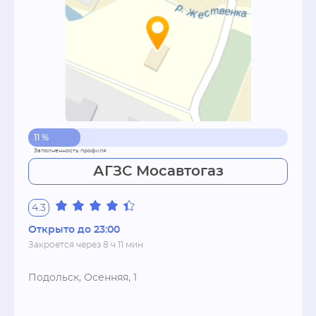
11 %
АГЗС Мосавтогаз
4.3
Открыто до 23:00
Закроется через 8 ч 11 мин
Подольск, Осенняя, 1