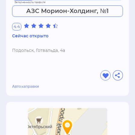
АЗС Морион-Холдинг, №1
4.4
Сейчас открыто
Подольск, Готвальда, 4а
Автозаправки