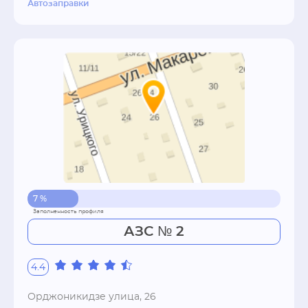
Автозаправки
7 %
АЗС № 2
4.4
Орджоникидзе улица, 26