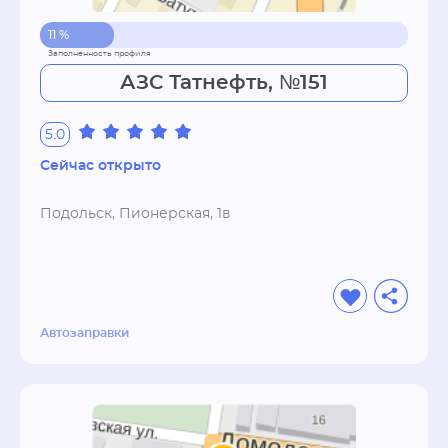
11 %
АЗС Татнефть, №151
5.0
Сейчас открыто
Подольск, Пионерская, 1в
Автозаправки