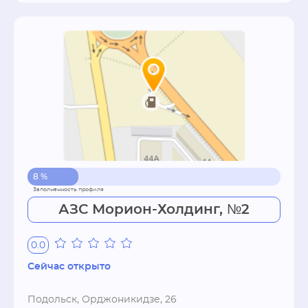
8 %
АЗС Морион-Холдинг, №2
0.0
Сейчас открыто
Подольск, Орджоникидзе, 26