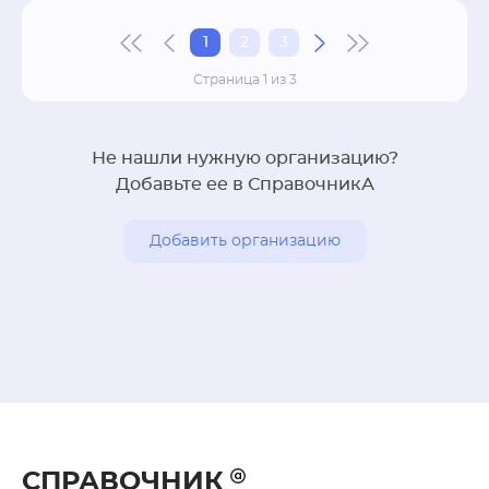
1
2
3
Страница 1 из 3
Не нашли нужную организацию?
Добавьте ее в СправочникА
Добавить организацию
СПРАВОЧНИК