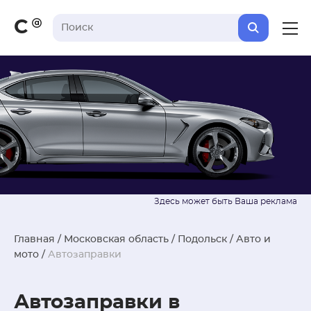
С
Главная
/
Московская область
/
Подольск
/
Авто и
мото
/
Автозаправки
Автозаправки в