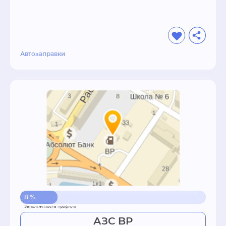
Автозаправки
8 %
АЗС BP