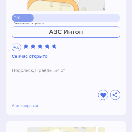
11 %
АЗС Интоп
4.6
Сейчас открыто
Подольск, Правды, 34 ст1
Автозаправки