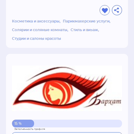
качественных услуг, в салоне вас всегда ждет 
чашечка горячего кофе, печенье и 
бесплатный Wi-Fi.
Косметика и аксессуары
Парикмахерские услуги
Солярии и соляные комнаты
Стиль и визаж
Студии и салоны красоты
15 %