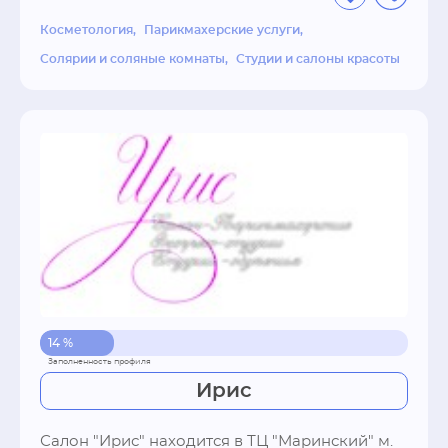
комфорт.
Косметология
Парикмахерские услуги
Солярии и соляные комнаты
Студии и салоны красоты
14 %
Ирис
Салон "Ирис" находится в ТЦ "Маринский" м. 