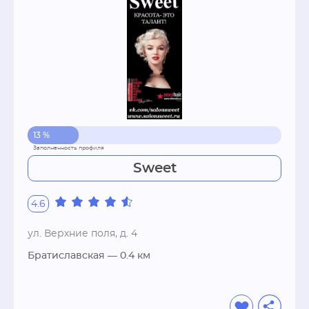
13 %
Sweet
4.6
ул. Верхние поля, д. 4
Братиславская
— 0.4 км