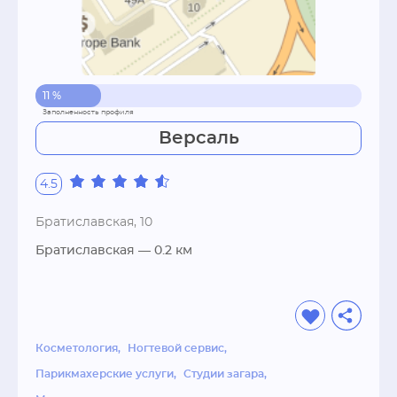
11 %
Версаль
4.5
Братиславская, 10
Братиславская
— 0.2 км
Косметология
Ногтевой сервис
Парикмахерские услуги
Студии загара