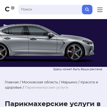
С
Главная
/
Московская область
/
Марьино
/
Красота и
здоровье
/
Парикмахерские услуги
Парикмахерские услуги в