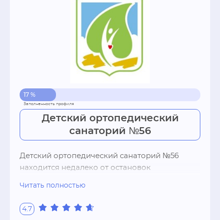
17 %
Детский ортопедический
санаторий №56
Детский ортопедический санаторий №56 
находится недалеко от остановок 
общественного наземного транспорта. 
Читать полностью
Санаторий имеет свою территорию, 
огражденную и охраняемую круглосуточно. 
4.7
Здесь осуществляется прием детей в любое 