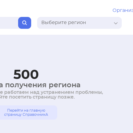
Органи
Выберите регион
500
 получения региона
же работаем над устранением проблемы,
те посетить страницу позже.
Перейти на главную
страницу СправочникА