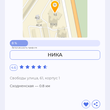
8 %
НИКА
4.6
Свободы улица, 61, корпус 1
Сходненская
— 0.8 км