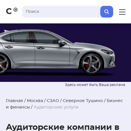
С
Главная
/
Москва
/
СЗАО
/
Северное Тушино
/
Бизнес
и финансы
/
Аудиторские услуги
Аудиторские компании в