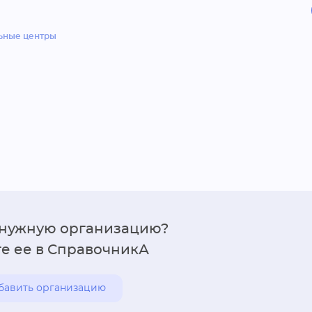
ьные центры
 нужную организацию?
е ее в СправочникА
бавить организацию