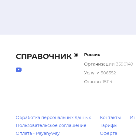
Россия
СПРАВОЧНИК
Организации
3590149
Услуги
506552
Отзывы
15114
Обработка персональных данных
Контакты
Ин
Пользовательское соглашение
Тарифы
Оплата - Payanyway
Оферта