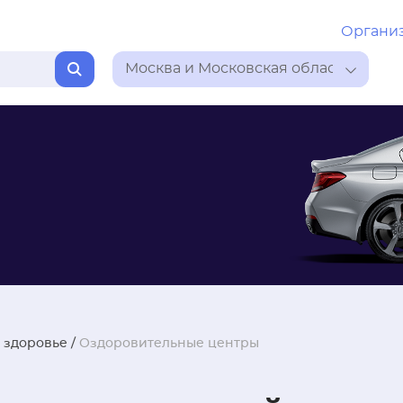
Органи
Москва и Московская область
 здоровье
/
Оздоровительные центры