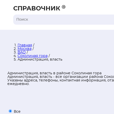
СПРАВОЧНИК
Главная
/
Москва
/
ВАО
/
Соколиная гора
/
Администрация, власть
Администрация, власть в районе Соколиная гора
Администрация, власть - все организации района Сокол
Указаны адреса, телефоны, контактная информация, от
ежедневно.
Все