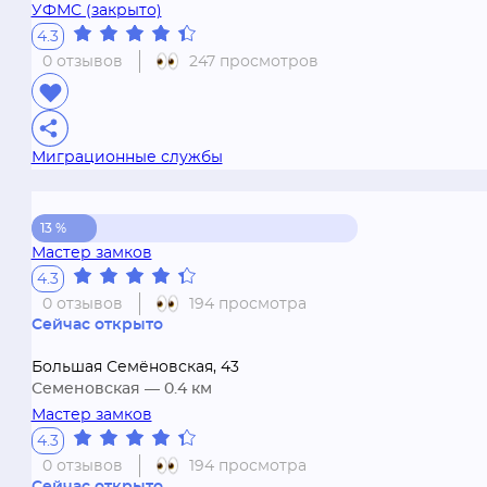
УФМС (закрыто)
4.3
0 отзывов
247 просмотров
Миграционные службы
13 %
Мастер замков
4.3
0 отзывов
194 просмотра
Сейчас открыто
Большая Семёновская, 43
Семеновская
— 0.4 км
Мастер замков
4.3
0 отзывов
194 просмотра