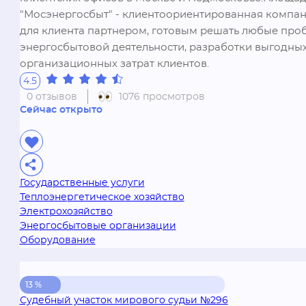
"Мосэнергосбыт" - клиентоориентированная компани
для клиента партнером, готовым решать любые про
энергосбытовой деятельности, разработки выгодны
организационных затрат клиентов.
4.5
0 отзывов
1076 просмотров
Сейчас открыто
Государственные услуги
Теплоэнергетическое хозяйство
Электрохозяйство
Энергосбытовые организации
Оборудование
13 %
Судебный участок мирового судьи №296