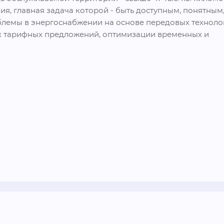
я, главная задача которой - быть доступным, понятным,
блемы в энергоснабжении на основе передовых технолог
х тарифных предложений, оптимизации временных и 