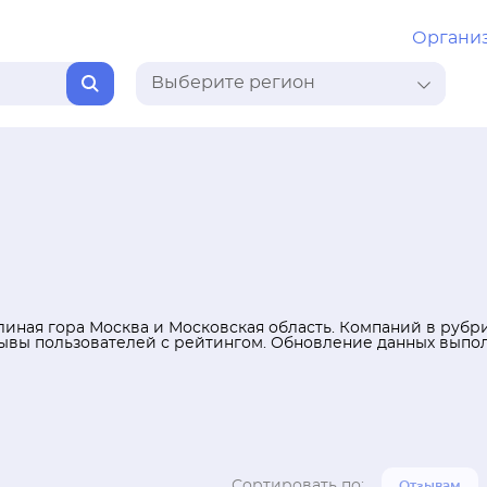
Органи
Выберите регион
иная гора Москва и Московская область. Компаний в рубрик
зывы пользователей с рейтингом. Обновление данных выпо
Сортировать по:
Отзывам