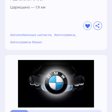
срочности, заменят детали и проведут 
Царицыно
— 1.9 км
профилактические работы, чтобы ваш 
автомобиль оставался безопасным и 
износостойким.
Автомобильные запчасти
Автосервисы
Автосервисы Nissan