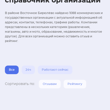
справочник организаций
В районе Восточное Бирюлёво найдено 1088 коммерческих и
государственных организации с актуальной информацией об
адресах, контактах, телефонах, графике работы. Компании
представлены в нескольких категориях (развлечения,
магазины, авто и мото, образование, недвижимость и многое
другое). Для всех организаций можно оставить отзыв и
рейтинг.
Все
24ч
Работают сейчас
Сортировать по:
Отзывам
Рейтингу