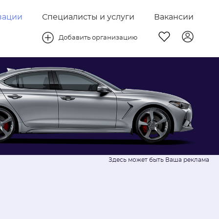
зации
Специалисты и услуги
Вакансии
Добавить организацию