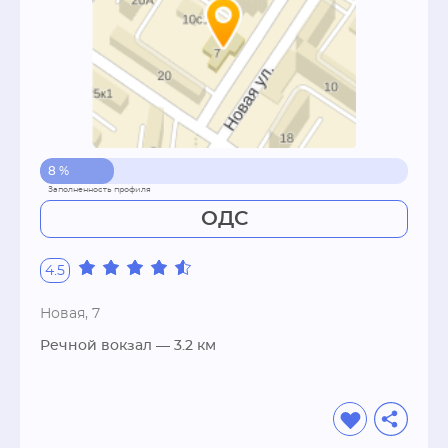
8 %
ОДС
4.5
Новая, 7
Речной вокзал
— 3.2 км