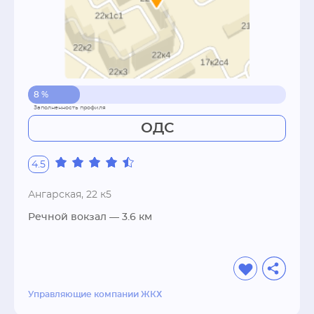
8 %
ОДС
4.5
Ангарская, 22 к5
Речной вокзал
— 3.6 км
Управляющие компании ЖКХ