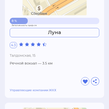
8 %
Луна
4.3
Талдомская, 15
Речной вокзал
— 3.5 км
Управляющие компании ЖКХ