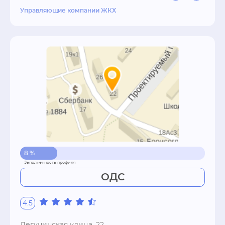
Управляющие компании ЖКХ
8 %
ОДС
4.5