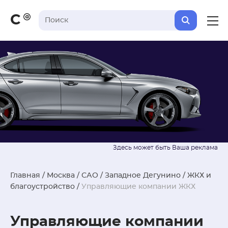
С
Главная
/
Москва
/
САО
/
Западное Дегунино
/
ЖКХ и
благоустройство
/
Управляющие компании ЖКХ
Управляющие компании