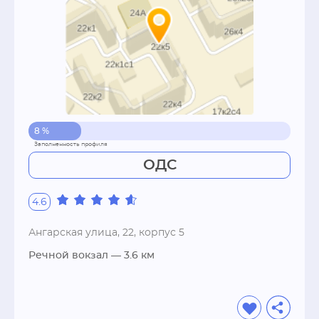
8 %
ОДС
4.6
Ангарская улица, 22, корпус 5
Речной вокзал
— 3.6 км