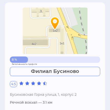
8 %
Филиал Бусиново
4.5
Бусиновская Горка улица, 1, корпус 2
Речной вокзал
— 3.1 км