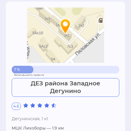
7 %
ДЕЗ района Западное
Дегунино
4.6
Дегунинская, 1 к1
МЦК Лихоборы
— 1.9 км