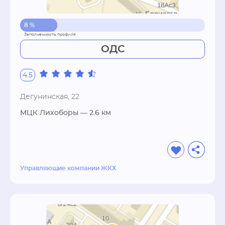
8 %
ОДС
4.5
Дегунинская, 22
МЦК Лихоборы
— 2.6 км
Управляющие компании ЖКХ