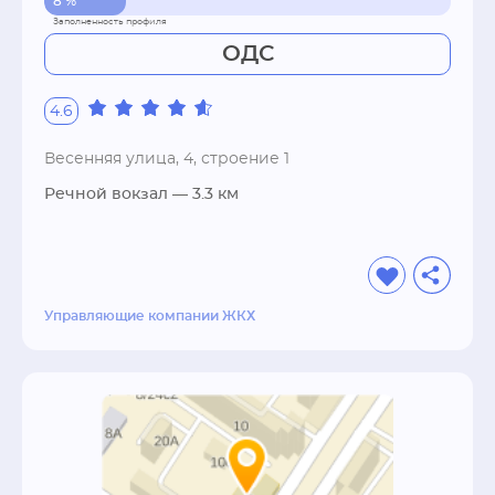
8 %
ОДС
4.6
Весенняя улица, 4, строение 1
Речной вокзал
— 3.3 км
Управляющие компании ЖКХ