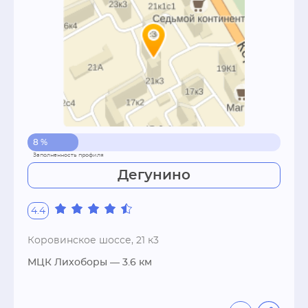
8 %
Дегунино
4.4
Коровинское шоссе, 21 к3
МЦК Лихоборы
— 3.6 км