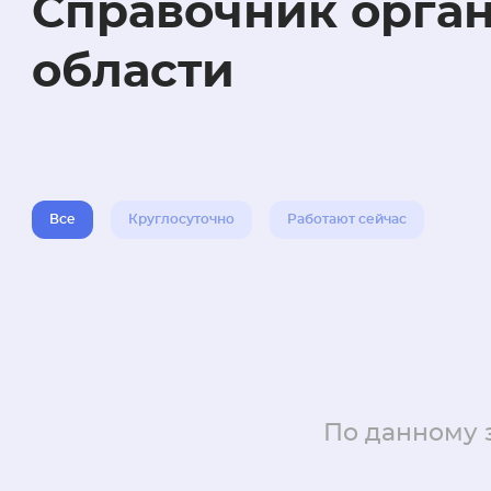
Справочник орга
области
Все
Круглосуточно
Работают сейчас
По данному 