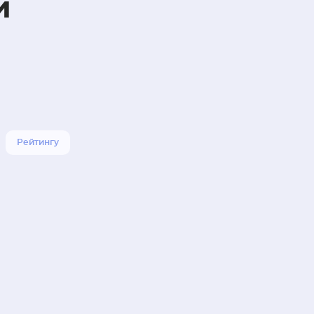
й
Рейтингу