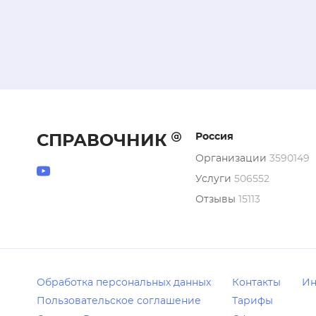
Россия
СПРАВОЧНИК
Организации
3590149
Услуги
506552
Отзывы
15113
Обработка персональных данных
Контакты
Ин
Пользовательское соглашение
Тарифы