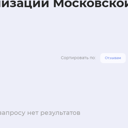
низаций Московско
Сортировать по:
Отзывам
запросу нет результатов