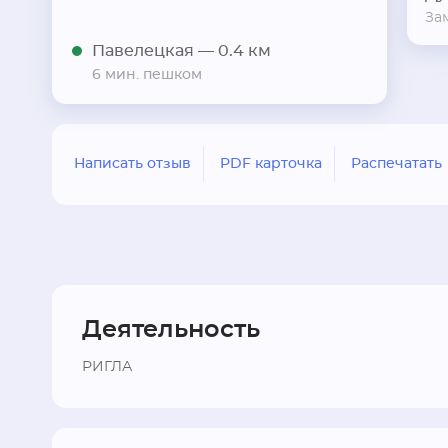
За
Павелецкая
— 0.4 км
6 мин. пешком
Написать отзыв
PDF карточка
Распечатать
Деятельность
РИГЛА