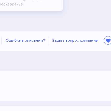
москворечье
Ошибка в описании?
Задать вопрос компании