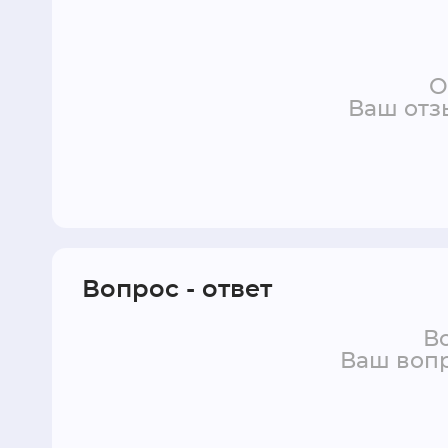
О
Ваш отз
Вопрос - ответ
Во
Ваш вопр