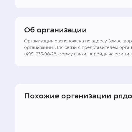
Об организации
Организация расположена по адресу Замосквореч
организации. Для связи с представителем орган
(495) 235-98-28; форму связи, перейдя на официал
Похожие организации ряд