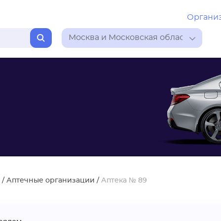
Органи
Москва и Московская область
/
Аптечные организации
/
Аптека № 89