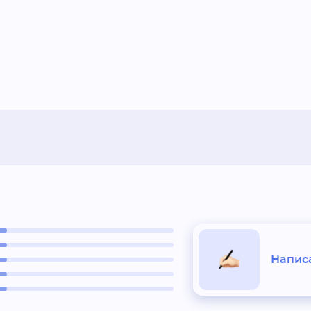
Написа