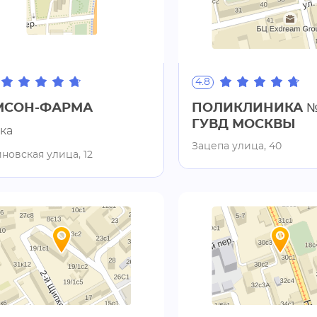
4.8
МСОН-ФАРМА
ПОЛИКЛИНИКА №
ГУВД МОСКВЫ
ка
Зацепа улица, 40
новская улица, 12