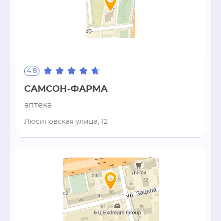
4.8
САМСОН-ФАРМА
аптека
Люсиновская улица, 12