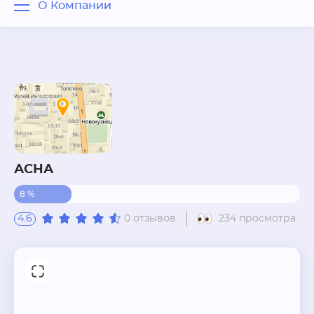
О Компании
О Компании
Отзывы
Вопрос - ответ
Похожие рядом
АСНА
8 %
4.6
0 отзывов
234 просмотра