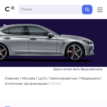
С
Главная
/
Москва
/
ЦАО
/
Замоскворечье
/
Медицина
/
Аптечные организации
/
АСНА