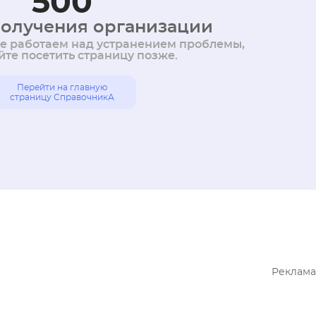
500
олучения организации
же работаем над устранением проблемы,
те посетить страницу позже.
Перейти на главную
страницу СправочникА
Реклама