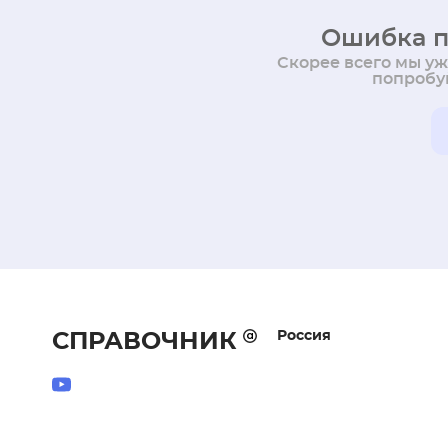
Ошибка п
Скорее всего мы у
попробуй
Россия
СПРАВОЧНИК