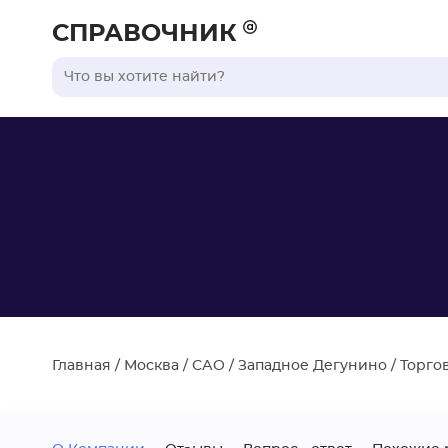
СПРАВОЧНИК
Главная
/
Москва
/
САО
/
Западное Дегунино
/
Торго