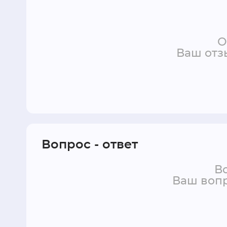
О
Ваш отз
Вопрос - ответ
Во
Ваш вопр