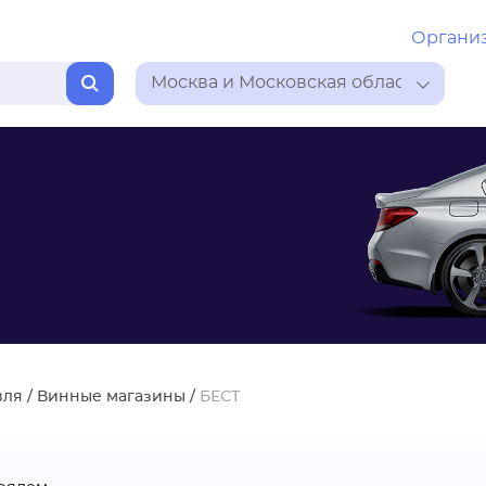
Органи
Москва и Московская область
вля
/
Винные магазины
/
БЕСТ