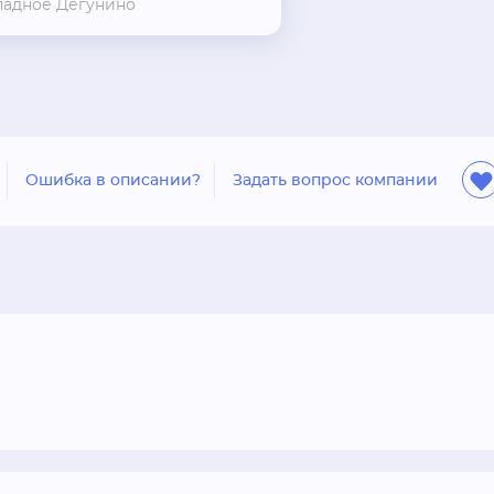
падное Дегунино
Ошибка в описании?
Задать вопрос компании