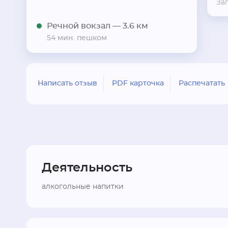
За
Речной вокзал
— 3.6 км
54 мин. пешком
Написать отзыв
PDF карточка
Распечатать
Деятельность
алкогольные напитки