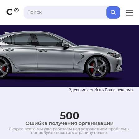
С
500
Ошибка получения организации
Скорее всего мы уже работаем над устранением проблемы,
попробуйте посетить страницу позже.