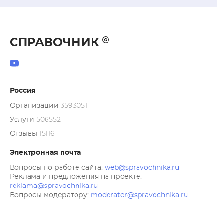
СПРАВОЧНИК
Россия
Организации
3593051
Услуги
506552
Отзывы
15116
Электронная почта
Вопросы по работе сайта:
web@spravochnika.ru
Реклама и предложения на проекте:
reklama@spravochnika.ru
Вопросы модератору:
moderator@spravochnika.ru