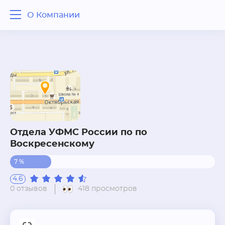
О Компании
О Компании
Отзывы
Вопрос - ответ
Похожие рядом
Отдела УФМС России по по
Воскресенскому
7 %
4.6
0 отзывов
418 просмотров