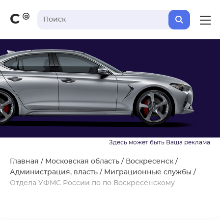
С
Главная
/
Московская область
/
Воскресенск
/
Администрация, власть
/
Миграционные службы
/
Отдела УФМС России по по Воскресенскому