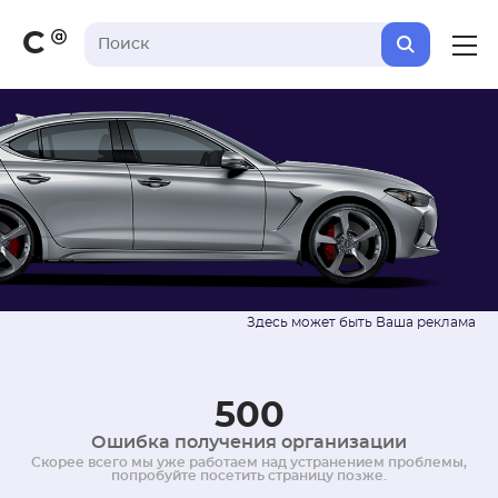
С
500
Ошибка получения организации
Скорее всего мы уже работаем над устранением проблемы,
попробуйте посетить страницу позже.