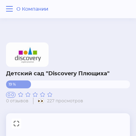
О Компании
О Компании
Отзывы
Вопрос - ответ
Похожие рядом
Детский сад "Discovery Плющиха"
19 %
0.0
0 отзывов
227 просмотров