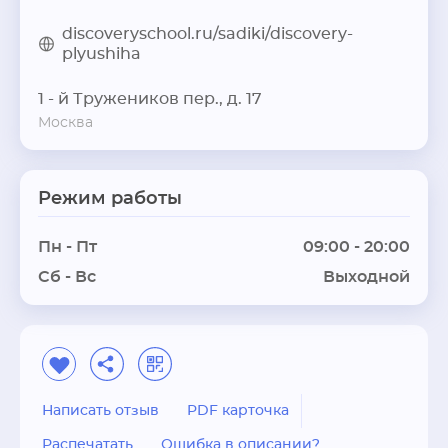
discoveryschool.ru/sadiki/discovery-
plyushiha
1 - й Тружеников пер., д. 17
Москва
Режим работы
Пн - Пт
09:00 - 20:00
Сб - Вс
Выходной
Написать отзыв
PDF карточка
Распечатать
Ошибка в описании?