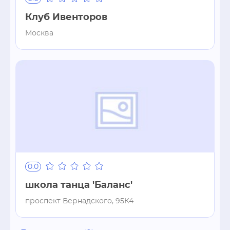
Клуб Ивенторов
Москва
0.0
школа танца 'Баланс'
проспект Вернадского, 95К4