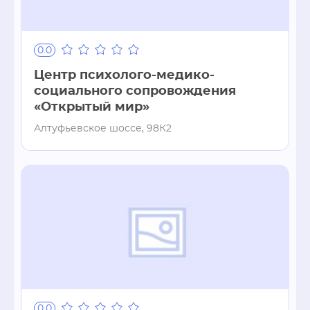
0.0
Центр психолого-медико-
социального сопровождения
«Открытый мир»
Алтуфьевское шоссе, 98К2
0.0