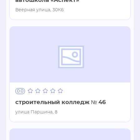
автошкола «Аспект»
Веерная улица, 30К6
0.0
строительный колледж № 46
улица Паршина, 8