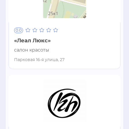
0.0
«Леал Люкс»
салон красоты
Парковая 16-я улица, 27