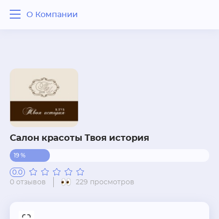
О Компании
О Компании
Отзывы
Вопрос - ответ
Похожие рядом
Салон красоты Твоя история
19 %
0.0
0 отзывов
229 просмотров