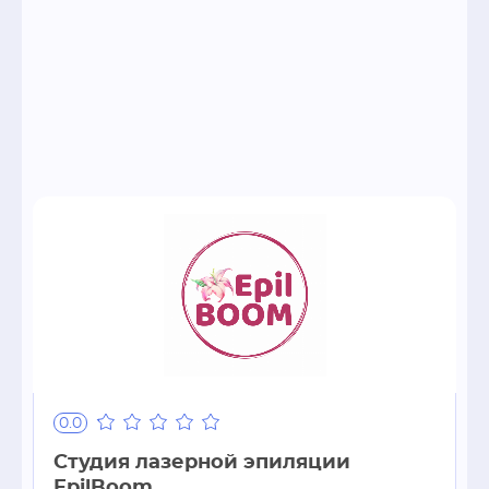
0.0
Студия лазерной эпиляции
EpilBoom