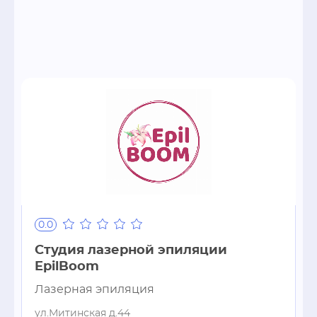
0.0
Студия лазерной эпиляции
EpilBoom
Лазерная эпиляция
ул.Митинская д.44