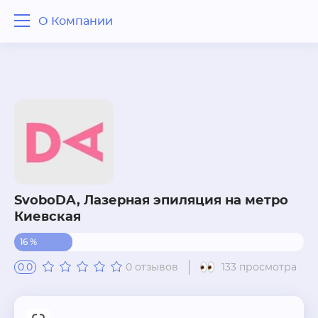
О Компании
О Компании
Отзывы
Вопрос - ответ
Похожие рядом
SvoboDA, Лазерная эпиляция на метро
Киевская
16 %
0.0
0 отзывов
133 просмотра