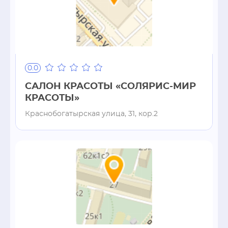
0.0
САЛОН КРАСОТЫ «СОЛЯРИС-МИР
КРАСОТЫ»
Краснобогатырская улица, 31, кор.2