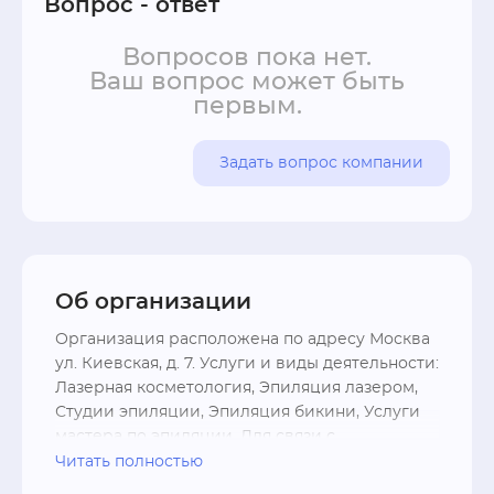
Вопрос - ответ
Вопросов пока нет.
Ваш вопрос может быть
первым.
Задать вопрос компании
Об организации
Организация расположена по адресу Москва 
ул. Киевская, д. 7. Услуги и виды деятельности: 
Лазерная косметология, Эпиляция лазером, 
Студии эпиляции, Эпиляция бикини, Услуги 
мастера по эпиляции. Для связи с 
представителем организации SvoboDA, 
Читать полностью
Лазерная эпиляция на метро Киевская вы 