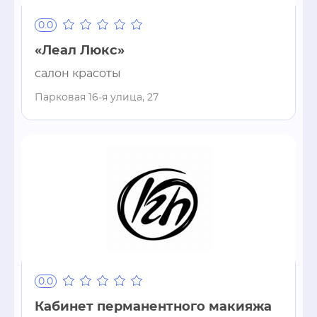
0.0
«Леал Люкс»
салон красоты
Парковая 16-я улица, 27
0.0
Кабинет перманентного макияжа