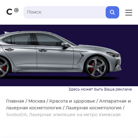
С
Главная
/
Москва
/
Красота и здоровье
/
Аппаратная и
лазерная косметология
/
Лазерная косметология
/
SvoboDA, Лазерная эпиляция на метро Киевская