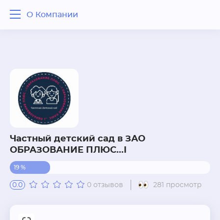
О Компании
О Компании
Отзывы
Вопрос - ответ
Похожие рядом
Частный детский сад в ЗАО
ОБРАЗОВАНИЕ ПЛЮС...I
19 %
0.0
0 отзывов
281 просмотр