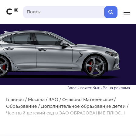
С
Главная
/
Москва
/
ЗАО
/
Очаково-Матвеевское
/
Образование
/
Дополнительное образование детей
/
Частный детский сад в ЗАО ОБРАЗОВАНИЕ ПЛЮС...I