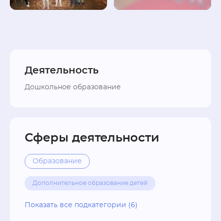
Деятельность
Дошкольное образование
Сферы деятельности
Образование
Дополнительное образование детей
Дошкольное образование
Детские сады
Показать все подкатегории (6)