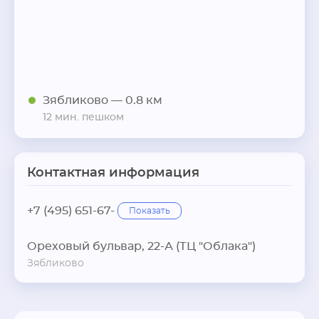
Зябликово
— 0.8 км
12 мин. пешком
Контактная информация
+7 (495) 651-67-
Показать
Ореховый бульвар, 22-А (ТЦ "Облака")
Зябликово