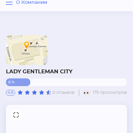
О Компании
О Компании
Отзывы
Вопрос - ответ
Похожие рядом
LADY GENTLEMAN CITY
8 %
4.6
0 отзывов
175 просмотров