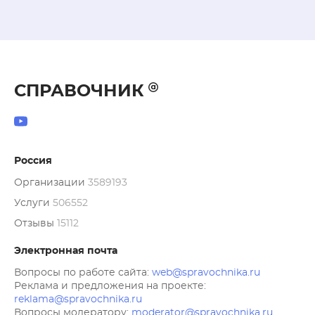
СПРАВОЧНИК
Россия
Организации
3589193
Услуги
506552
Отзывы
15112
Электронная почта
Вопросы по работе сайта:
web@spravochnika.ru
Реклама и предложения на проекте:
reklama@spravochnika.ru
Вопросы модератору:
moderator@spravochnika.ru