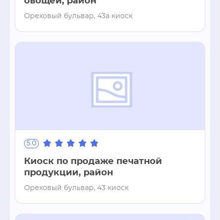
овощей, район
Ореховый бульвар, 43а киоск
5.0
Киоск по продаже печатной
продукции, район
Ореховый бульвар, 43 киоск