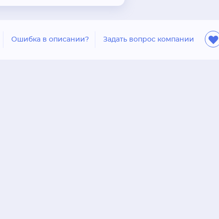
Ошибка в описании?
Задать вопрос компании