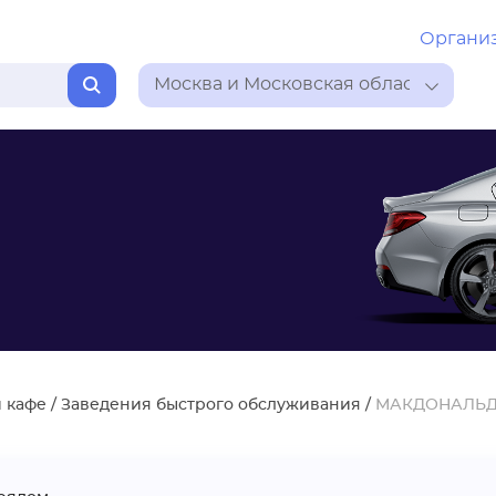
Органи
Москва и Московская область
 кафе
/
Заведения быстрого обслуживания
/
МАКДОНАЛЬ