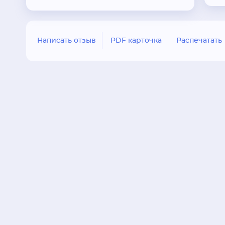
Написать отзыв
PDF карточка
Распечатать
Сферы деятельности
Рестораны и кафе
Заведения быстрого обслуживания