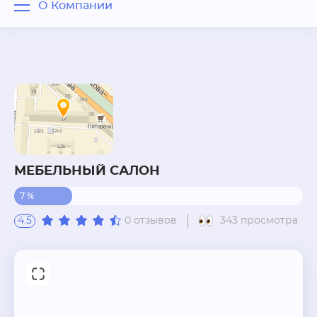
О Компании
О Компании
Отзывы
Вопрос - ответ
Похожие рядом
МЕБЕЛЬНЫЙ САЛОН
7 %
4.5
0 отзывов
343 просмотра