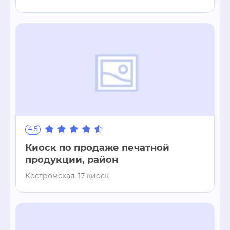
4.5
Киоск по продаже печатной
продукции, район
Костромская, 17 киоск