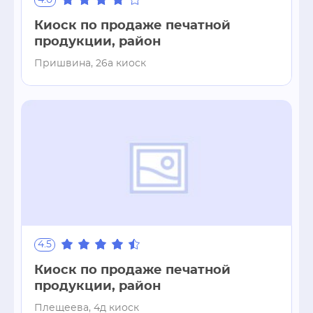
4.0
Киоск по продаже печатной
продукции, район
Пришвина, 26а киоск
4.5
Киоск по продаже печатной
продукции, район
Плещеева, 4д киоск