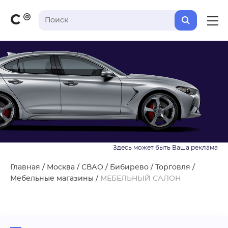
С
Главная
/
Москва
/
СВАО
/
Бибирево
/
Торговля
/
Мебельные магазины
/
МЕБЕЛЬНЫЙ САЛОН