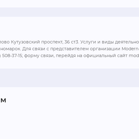
о Кутузовский проспект, 36 ст3. Услуги и виды деятельнос
иномарок. Для связи с представителем организации Modern-
 508-37-15; форму связи, перейдя на официальный сайт mode
ом