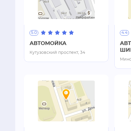
5.0
4.4
АВТОМОЙКА
АВ
ШИ
Кутузовский проспект, 34
Минс