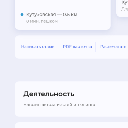
Ку
До
Кутузовская
— 0.5 км
8 мин. пешком
Написать отзыв
PDF карточка
Распечатать
Деятельность
магазин автозапчастей и тюнинга