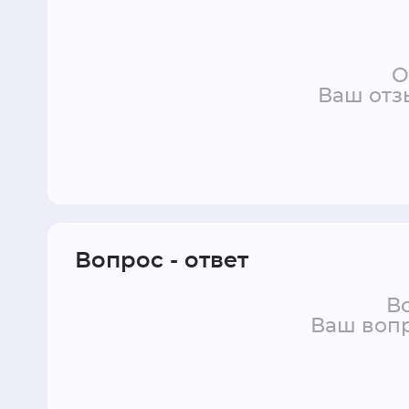
О
Ваш отз
Вопрос - ответ
Во
Ваш вопр