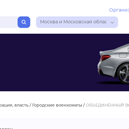
Органи
Москва и Московская область
ация, власть
/
Городские военкоматы
/
ОБЪЕДИНЁННЫЙ В