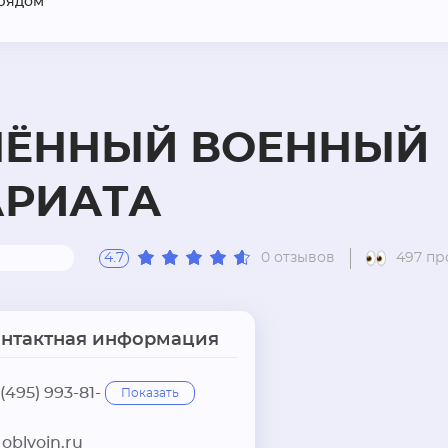
рядом
НЁННЫЙ ВОЕННЫЙ
АРИАТА
4.7
0 отзывов
497 пр
онтактная информация
 (495) 993-81-
Показать
oblvoin.ru