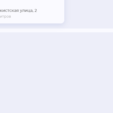
кистская улица, 2
итров
Ошибка в описании?
Задать вопрос компании