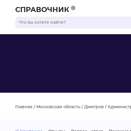
СПРАВОЧНИК
Главная
/
Московская область
/
Дмитров
/
Администр