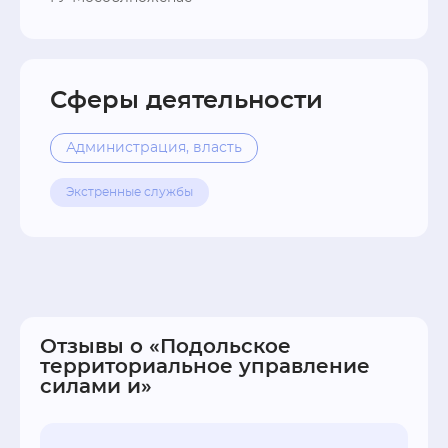
Сферы деятельности
Администрация, власть
Экстренные службы
Отзывы о «Подольское
территориальное управление
силами и»