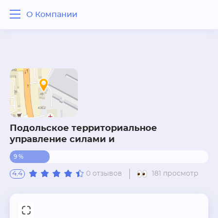
О Компании
О Компании
Отзывы
Вопрос - ответ
Похожие рядом
Подольское территориальное
управление силами и
9 %
4.4
0 отзывов
181 просмотр