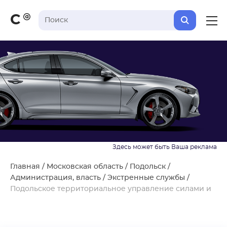
С
Главная
/
Московская область
/
Подольск
/
Администрация, власть
/
Экстренные службы
/
Подольское территориальное управление силами и