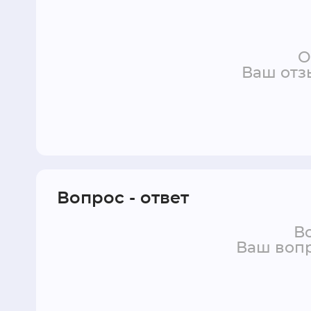
О
Ваш отз
Вопрос - ответ
Во
Ваш вопр