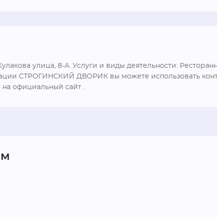
лакова улица, 8-А. Услуги и виды деятельности: Ресторанн
изации СТРОГИНСКИЙ ДВОРИК вы можете использовать конта
я на официальный сайт .
ом