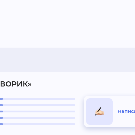
ДВОРИК»
Написа