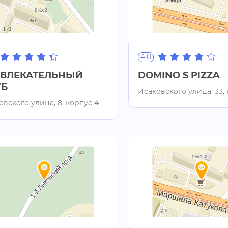
4.0
ЗВЛЕКАТЕЛЬНЫЙ
DOMINO S PIZZA
УБ
Исаковского улица, 33, 
овского улица, 8, корпус 4