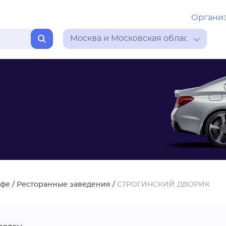
Органи
Москва и Московская область
афе
/
Ресторанные заведения
/
СТРОГИНСКИЙ ДВОРИК