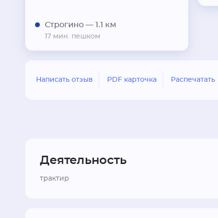
Строгино
— 1.1 км
17 мин. пешком
Написать отзыв
PDF карточка
Распечатать
Деятельность
трактир