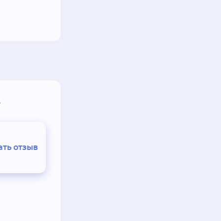
»
ть отзыв