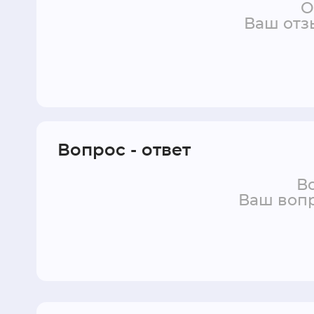
О
Ваш отз
Вопрос - ответ
Во
Ваш вопр