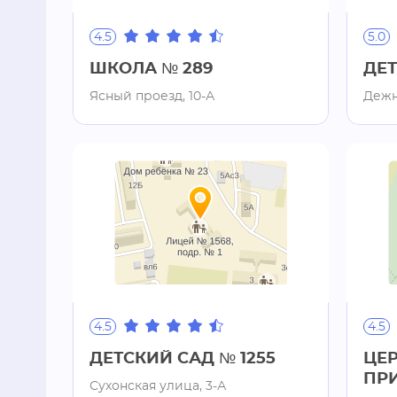
4.5
5.0
ШКОЛА № 289
ДЕТ
Ясный проезд, 10-А
Дежн
4.5
4.5
ДЕТСКИЙ САД № 1255
ЦЕ
ПР
Сухонская улица, 3-А