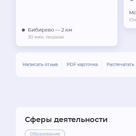
Мо
Юж
Бибирево
— 2 км
30 мин. пешком
Написать отзыв
PDF карточка
Распечатать
Сферы деятельности
Образование