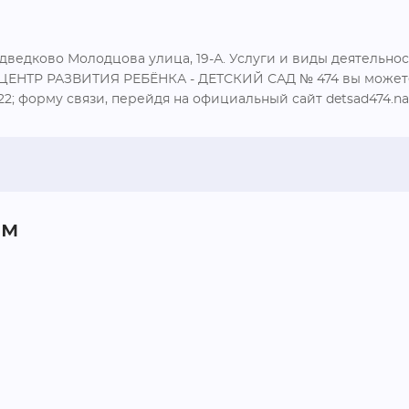
едково Молодцова улица, 19-А. Услуги и виды деятельност
и ЦЕНТР РАЗВИТИЯ РЕБЁНКА - ДЕТСКИЙ САД № 474 вы можете
-22; форму связи, перейдя на официальный сайт detsad474.nar
ом