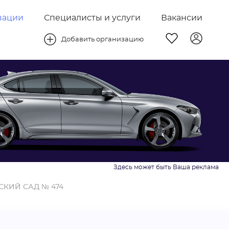
зации
Специалисты и услуги
Вакансии
Добавить организацию
СКИЙ САД № 474