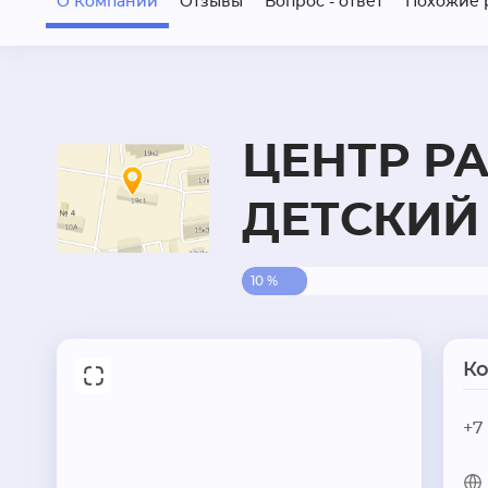
О Компании
Отзывы
Вопрос - ответ
Похожие 
ЦЕНТР РА
ДЕТСКИЙ 
10 %
К
+7