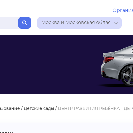
Органи
Москва и Московская область
азование
/
Детские сады
/
ЦЕНТР РАЗВИТИЯ РЕБЁНКА - ДЕТ