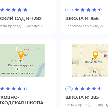
4.4
СКИЙ САД № 1282
ШКОЛА № 956
ёва проезд, 15, корпус 2
Заповедная улица, 22
4.7
РКОВНО-
ШКОЛА № 285
ИХОДСКАЯ ШКОЛА
Ясный проезд, 24, корпу