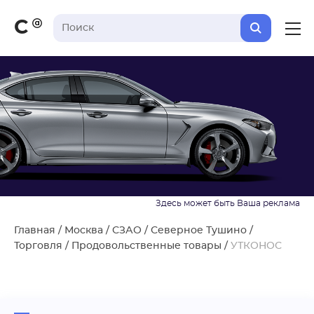
С
Главная
/
Москва
/
СЗАО
/
Северное Тушино
/
Торговля
/
Продовольственные товары
/
УТКОНОС