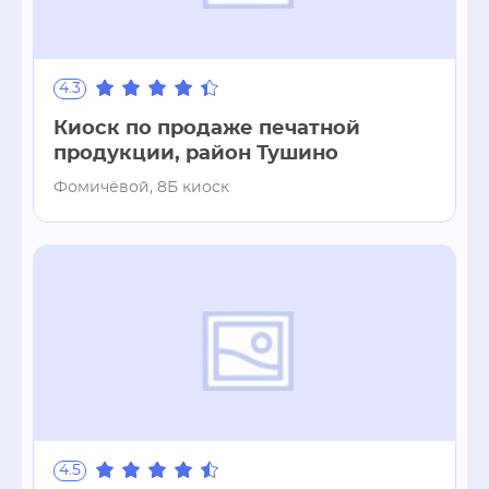
4.3
Киоск по продаже печатной
продукции, район Тушино
Фомичёвой, 8Б киоск
4.5