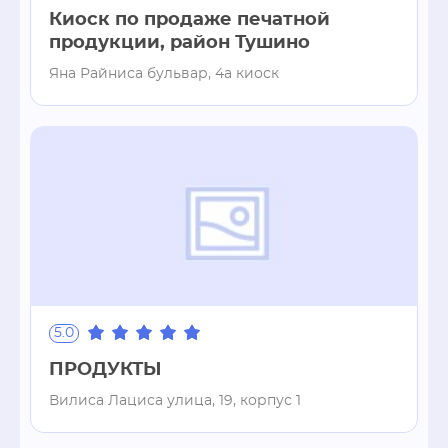
Киоск по продаже печатной
продукции, район Тушино
Яна Райниса бульвар, 4а киоск
5.0
ПРОДУКТЫ
Вилиса Лациса улица, 19, корпус 1