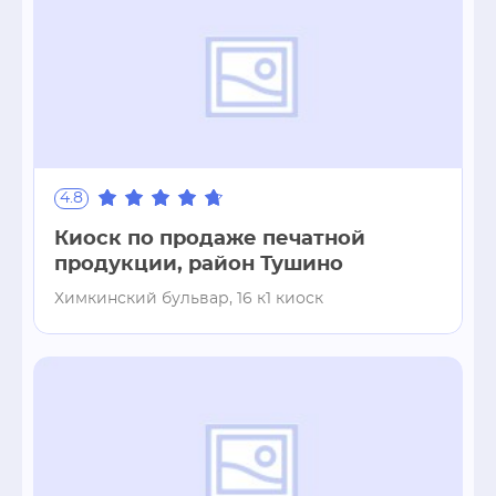
4.8
Киоск по продаже печатной
продукции, район Тушино
Химкинский бульвар, 16 к1 киоск