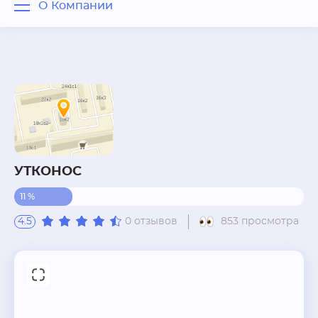
О Компании
О Компании
Отзывы
Вопрос - ответ
Похожие рядом
УТКОНОС
11 %
4.5
0 отзывов
853 просмотра