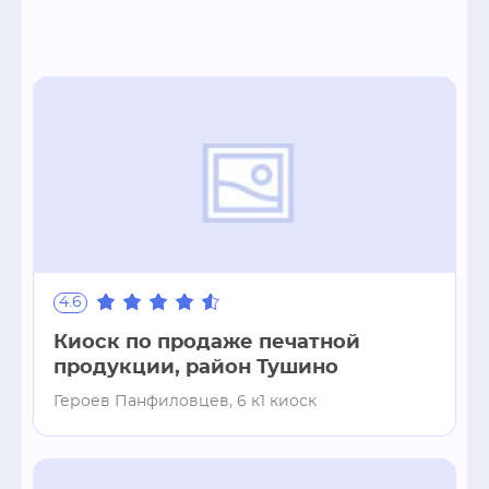
4.6
Киоск по продаже печатной
продукции, район Тушино
Героев Панфиловцев, 6 к1 киоск