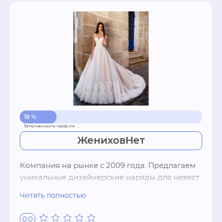
18 %
ЖениховНет
Компания на рынке с 2009 года. Предлагаем 
уникальные дизайнерские наряды для невест 
в единичных экземплярах. Недорогие платья 
Читать полностью
в стиле бохо, рустик, прованс.
0.0