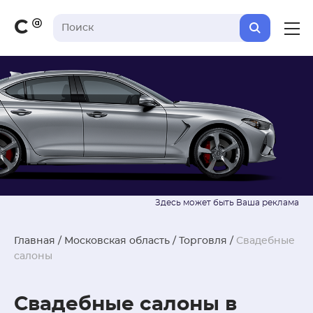
С
Главная
/
Московская область
/
Торговля
/
Свадебные
салоны
Свадебные салоны в