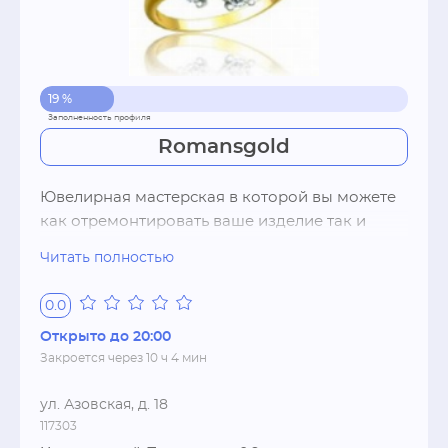
19 %
Romansgold
Ювелирная мастерская в которой вы можете 
как отремонтировать ваше изделие так и 
заказать новое по эскизам или фотографии. 
Читать полностью
Мастера высокого класса выполняющие 
работы любой сложности.
0.0
Открыто до 20:00
Закроется через 10 ч 4 мин
ул. Азовская, д. 18
117303