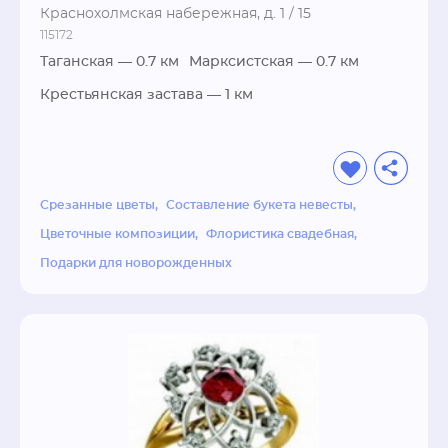
предпочтения клиентов.
Краснохолмская набережная, д. 1 / 15
115172
Таганская
— 0.7 км
Марксистская
— 0.7 км
Крестьянская застава
— 1 км
Срезанные цветы
Составление букета невесты
Цветочные композиции
Флористика свадебная
Подарки для новорожденных