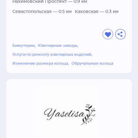
Нахимовский Проспект
— 0.9 км
Севастопольская
— 0.5 км
Каховская
— 0.3 км
Бижутерия
Ювелирные заводы
Услуги по ремонту ювелирных изделий
Изменение размера кольца
Обручальные кольца