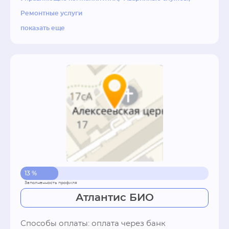
содержанию и ремонту общего имущества в 
Ремонтные услуги
Многоквартирном доме
показать еще
13 %
Атлантис БИО
Способы оплаты: оплата через банк