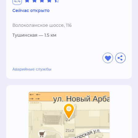
4.4
Сейчас открыто
Волоколамское шоссе, 116
Тушинская
— 1.5 км
Аварийные службы