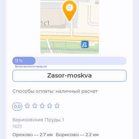
13 %
Zasor-moskva
Способы оплаты: наличный расчет
0.0
Борисовские Пруды, 1
115211
Орехово
— 2.7 км
Борисово
— 2.2 км