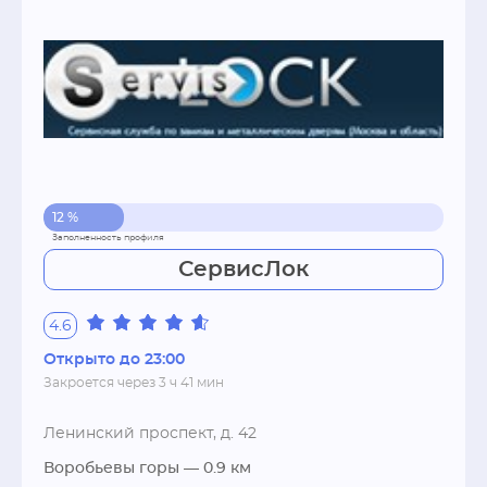
12 %
СервисЛок
4.6
Открыто до 23:00
Закроется через 3 ч 41 мин
Ленинский проспект, д. 42
Воробьевы горы
— 0.9 км