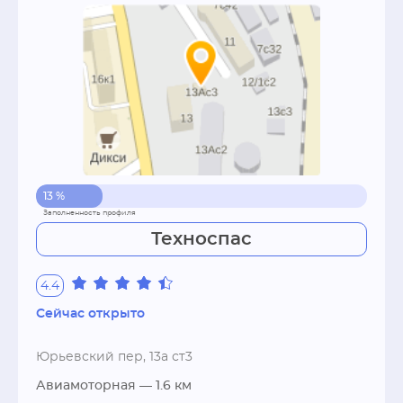
13 %
Техноспас
4.4
Сейчас открыто
Юрьевский пер, 13а ст3
Авиамоторная
— 1.6 км