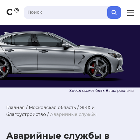
С
Главная
/
Московская область
/
ЖКХ и
благоустройство
/
Аварийные службы
Аварийные службы в