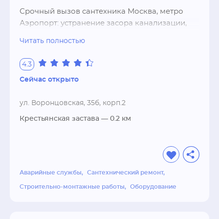
Срочный вызов сантехника Москва, метро 
Аэропорт: устранение засора канализации, 
промывка канализации, прочистка 
Читать полностью
канализации. Ремонт ванной под ключ, 
ремонт туалета.
4.3
Сейчас открыто
ул. Воронцовская, 35б, корп.2
Крестьянская застава
— 0.2 км
Аварийные службы
Сантехнический ремонт
Строительно-монтажные работы
Оборудование