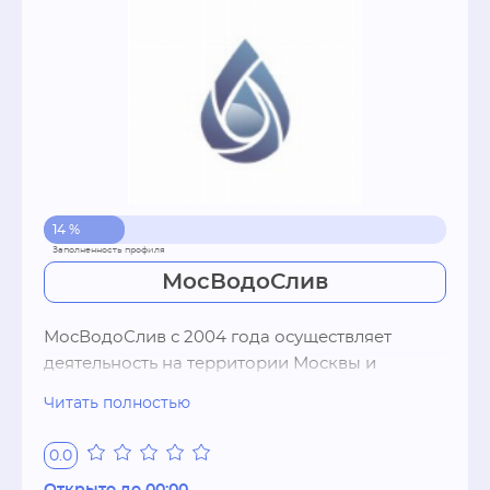
14 %
МосВодоСлив
МосВодоСлив с 2004 года осуществляет 
деятельность на территории Москвы и 
Подмосковья. Слив воды с натяжного потолка 
Читать полностью
и иные работы по натяжным потолкам - с 
последующей выдачей документов 
0.0
производится с помощью профессионального 