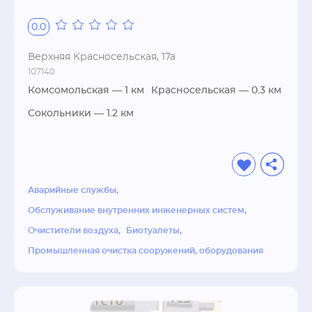
0.0
Верхняя Красносельская, 17а
107140
Комсомольская
— 1 км
Красносельская
— 0.3 км
Сокольники
— 1.2 км
Аварийные службы
Обслуживание внутренних инженерных систем
Очистители воздуха
Биотуалеты
Промышленная очистка сооружений, оборудования