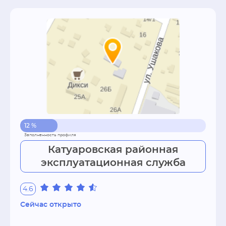
12 %
Катуаровская районная
эксплуатационная служба
4.6
Сейчас открыто