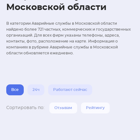
Московской области
В категории Аварийные службы в Московской области
найдено более 721 частных, коммерческих и государственных
организаций. Для всех фирм указаны телефоны, адреса,
контакты, фото, расположение на карте. Информация о
компаниях в рубрике Аварийные службы в Московской
области обновляется ежедневно.
Все
24ч
Работают сейчас
Сортировать по:
Отзывам
Рейтингу