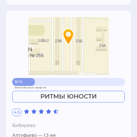
10 %
РИТМЫ ЮНОСТИ
4.5
Бибирево
Алтуфьево
— 1.3 км