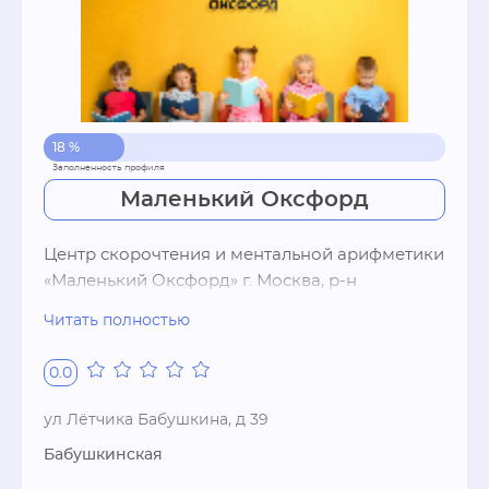
18 %
Маленький Оксфорд
Центр скорочтения и ментальной арифметики 
«Маленький Оксфорд» г. Москва, р-н 
Бабушкинский

Читать полностью
Курсы: скорочтение, обучение чтению, 
0.0
ментальная арифметика, подготовка к школе, 
английский язык, китайский язык.

ул Лётчика Бабушкина, д 39
Бабушкинская
- Бесплатное первое занятие.
