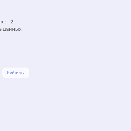
е - 2.
е данных
Рейтингу