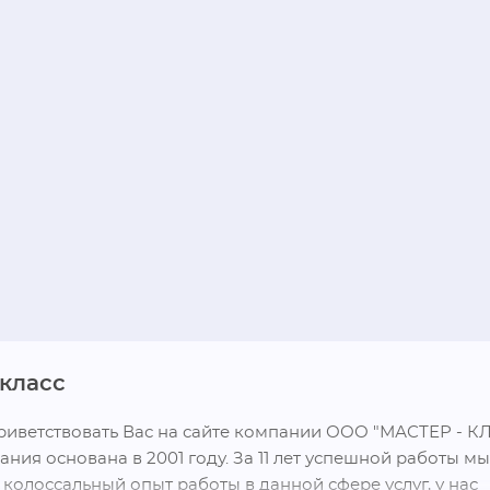
класс
иветствовать Вас на сайте компании ООО "МАСТЕР - КЛА
ния основана в 2001 году. За 11 лет успешной работы мы 
колоссальный опыт работы в данной сфере услуг, у нас 