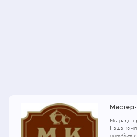
Мастер-
Мы рады пр
Наша компа
приобрели 