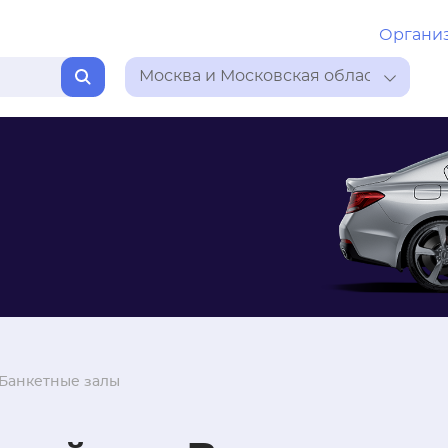
Органи
Москва и Московская область
Банкетные залы