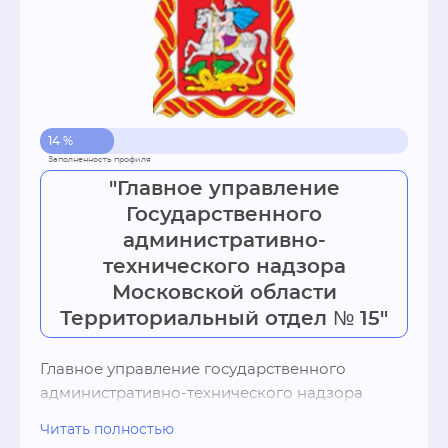
14 %
"Главное управление
Государственного
административно-
технического надзора
Московской области
Территориальный отдел № 15"
Главное управление государственного 
административно-технического надзора 
Московской области является центральным 
Читать полностью
исполнительным органом государственной 