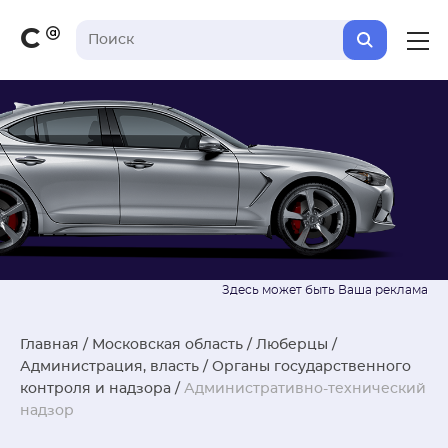
С
Главная
/
Московская область
/
Люберцы
/
Администрация, власть
/
Органы государственного
контроля и надзора
/
Административно-технический
надзор