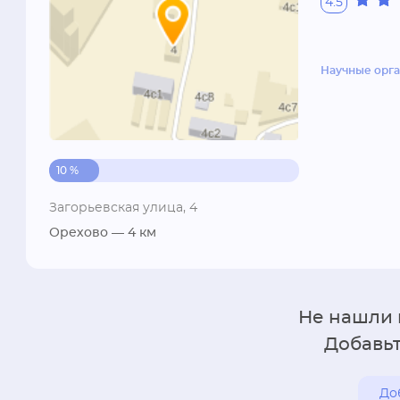
4.5
Научные орг
10 %
Загорьевская улица, 4
Орехово
— 4 км
Не нашли
Добавьт
До