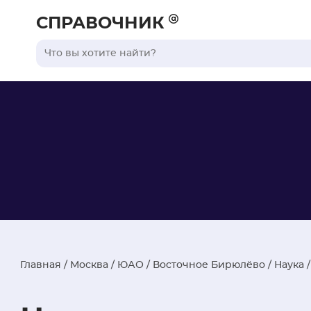
СПРАВОЧНИК
Главная
/
Москва
/
ЮАО
/
Восточное Бирюлёво
/
Наука