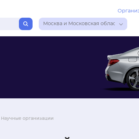
Органи
Москва и Московская область
/
Научные организации