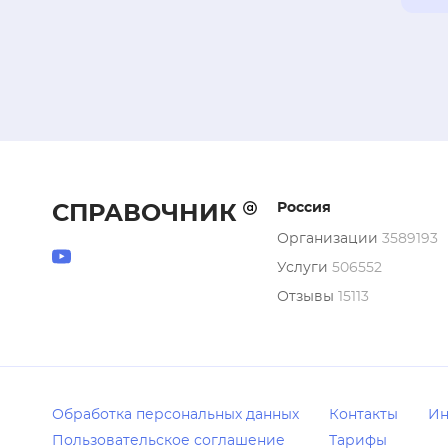
Россия
СПРАВОЧНИК
Организации
3589193
Услуги
506552
Отзывы
15113
Обработка персональных данных
Контакты
Ин
Пользовательское соглашение
Тарифы