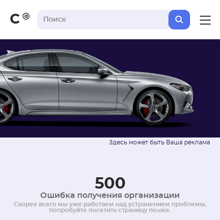
С
500
Ошибка получения организации
Скорее всего мы уже работаем над устранением проблемы,
попробуйте посетить страницу позже.