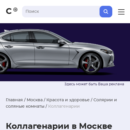
С
Главная
/
Москва
/
Красота и здоровье
/
Солярии и
соляные комнаты
/
Коллагенарии
Коллагенарии в Москве