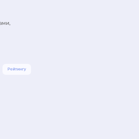
ами,
Рейтингу