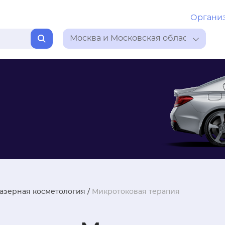
Органи
Москва и Московская область
лазерная косметология
/
Микротоковая терапия