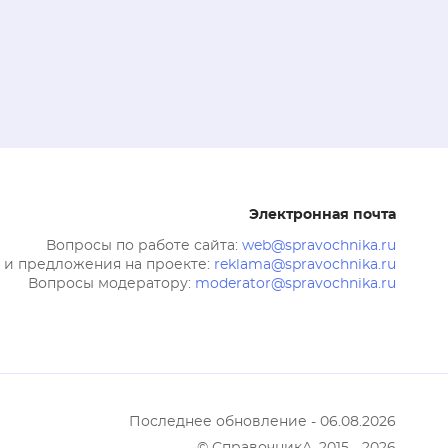
ные 
 и 
знаете 
Восьмом 
Электронная почта
Вопросы по работе сайта:
web@spravochnika.ru
 и предложения на проекте:
reklama@spravochnika.ru
Вопросы модератору:
moderator@spravochnika.ru
Последнее обновление - 06.08.2026